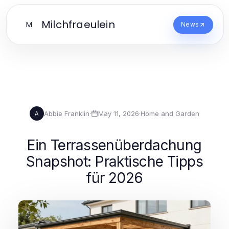
Milchfraeulein
M
News
Abbie Franklin
·
May 11, 2026
·
Home and Garden
A
Ein Terrassenüberdachung
Snapshot: Praktische Tipps
für 2026