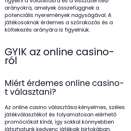
figyelni a volatilitásra és a visszatérítési
arányokra, amelyek összefüggnek a
potenciális nyeremények nagyságával. A
játékosoknak érdemes a szórakozás és a
költekezés arányára is figyelniük.
GYIK az online casino-
ról
Miért érdemes online casino-
t választani?
Az online casino választása kényelmes, széles
játékválasztékot és folyamatosan elérhető
promóciókat kínál, így sokkal könnyebben
játszhatunk kedvenc játékaik birtokában.