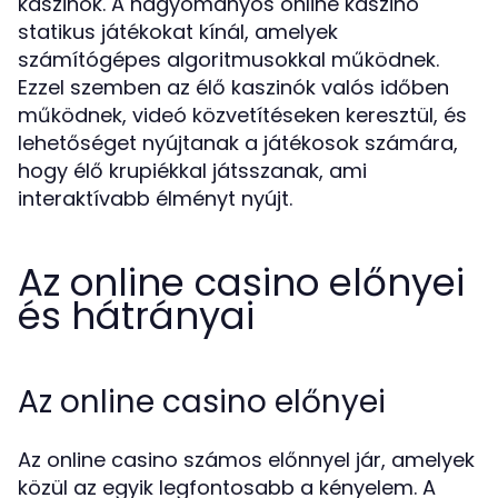
kaszinók. A hagyományos online kaszinó
statikus játékokat kínál, amelyek
számítógépes algoritmusokkal működnek.
Ezzel szemben az élő kaszinók valós időben
működnek, videó közvetítéseken keresztül, és
lehetőséget nyújtanak a játékosok számára,
hogy élő krupiékkal játsszanak, ami
interaktívabb élményt nyújt.
Az online casino előnyei
és hátrányai
Az online casino előnyei
Az online casino számos előnnyel jár, amelyek
közül az egyik legfontosabb a kényelem. A