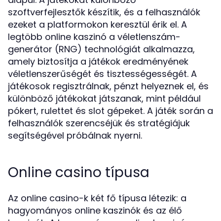
szoftverfejlesztők készítik, és a felhasználók
ezeket a platformokon keresztül érik el. A
legtöbb online kaszinó a véletlenszám-
generátor (RNG) technológiát alkalmazza,
amely biztosítja a játékok eredményének
véletlenszerűségét és tisztességességét. A
játékosok regisztrálnak, pénzt helyeznek el, és
különböző játékokat játszanak, mint például
pókert, rulettet és slot gépeket. A játék során a
felhasználók szerencséjük és stratégiájuk
segítségével próbálnak nyerni.
Online casino típusa
Az online casino-k két fő típusa létezik: a
hagyományos online kaszinók és az élő