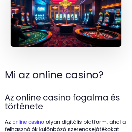
Mi az online casino?
Az online casino fogalma és
története
Az
olyan digitális platform, ahol a
online casino
felhasználók különböző szerencsejátékokat