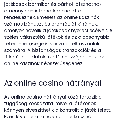
játékosok bármikor és bárhol játszhatnak,
amennyiben internetkapcsolattal
rendelkeznek. Emellett az online kaszinók
számos bónuszt és promóciót kínálnak,
amelyek növelik a játékosok nyerési esélyeit. A
széles választékú játékok és az alacsonyabb
tétek lehetősége is vonzó a felhasználók
számára. A biztonságos tranzakciók és a
titkosított adatok szintén hozzájárulnak az
online kaszinók népszerűségéhez.
Az online casino hátrányai
Az online casino hátrányai közé tartozik a
függőség kockázata, mivel a játékosok
könnyen elveszíthetik a kontrollt a játék felett.
Ezen kívül nem minden online kaszinó