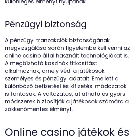
különleges élményt nyújtanak.
Pénzügyi biztonság
A pénzügyi tranzakciók biztonságának
megvizsgálása során figyelembe kell venni az
online casino által használt technológiákat is.
A megbízható kaszinók titkosítást
alkalmaznak, amely védi a játékosok
személyes és pénzügyi adatait. Emellett a
különböző befizetési és kifizetési módozatok
is fontosak. A változatos, átlátható és gyors
módszerek biztosítják a játékosok számára a
zökkenőmentes élményt.
Online casino játékok és