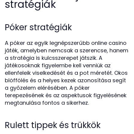
stratégiák
Póker stratégiák
A póker az egyik legnépszerűbb online casino
játék, amelyben nemcsak a szerencse, hanem
a stratégia is kulcsszerepet játszik. A
játékosoknak figyelembe kell venniük az
ellenfeleik viselkedését és a pot méretét. Okos
blöffölés és a helyes kezek azonosítása segít
a győzelem elérésében. A póker
terepezésének és az aspektusok figyelésének
megtanulása fontos a sikerhez.
Rulett tippek és trükkök