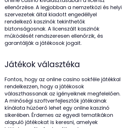
online casino kiválasztásában a licensz
ellenőrzése. A legjobban a nemzetközi és helyi
szervezetek által kiadott engedéllyel
rendelkező kaszinók tekinthetők
biztonságosnak. A licenszált kaszinók
működését rendszeresen ellenőrzik, és
garantálják a játékosok jogait.
Játékok választéka
Fontos, hogy az online casino sokféle játékkal
rendelkezzen, hogy a játékosok
választhassanak az igényeiknek megfelelően.
A minőségi szoftverfejlesztők játékainak
kínálata húzóerő lehet egy online kaszinó
sikerében. Érdemes az egyedi tematikákon
alapuló játékokat is keresni, amelyek