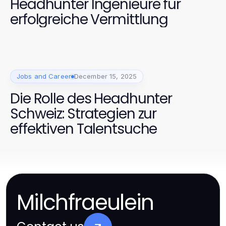
Headhunter Ingenieure für
erfolgreiche Vermittlung
Jobs and Career
December 15, 2025
Die Rolle des Headhunter
Schweiz: Strategien zur
effektiven Talentsuche
Milchfraeulein