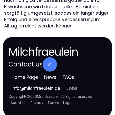
nachhaltig zu verbessern. Ergotherapie für
Erwachsene wird dabei in allen Bereichen
sorgfältig umgesetzt, sodass ein langfristiger
Erfolg und eine spürbare Verbesserung im
Alltag erreicht werden können.
Milchfraeulein
Contact us
Home Page
News
FAQs
Jobs
info
@
milchfraeulein.de
Copyright
©
2026
Milchfraeulein
.
All rights reserved
About Us
Privacy
Terms
Legal