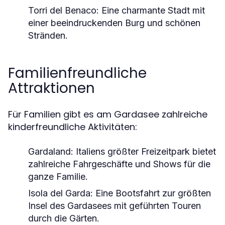
Torri del Benaco
: Eine charmante Stadt mit
einer beeindruckenden Burg und schönen
Stränden.
Familienfreundliche
Attraktionen
Für Familien gibt es am Gardasee zahlreiche
kinderfreundliche Aktivitäten:
Gardaland
: Italiens größter Freizeitpark bietet
zahlreiche Fahrgeschäfte und Shows für die
ganze Familie.
Isola del Garda
: Eine Bootsfahrt zur größten
Insel des Gardasees mit geführten Touren
durch die Gärten.