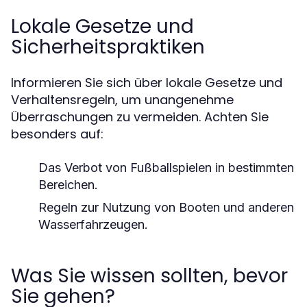
Lokale Gesetze und
Sicherheitspraktiken
Informieren Sie sich über lokale Gesetze und
Verhaltensregeln, um unangenehme
Überraschungen zu vermeiden. Achten Sie
besonders auf:
Das Verbot von Fußballspielen in bestimmten
Bereichen.
Regeln zur Nutzung von Booten und anderen
Wasserfahrzeugen.
Was Sie wissen sollten, bevor
Sie gehen?