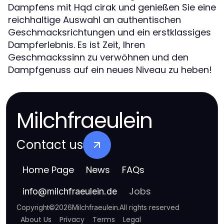
Dampfens mit Hqd cirak und genießen Sie eine
reichhaltige Auswahl an authentischen
Geschmacksrichtungen und ein erstklassiges
Dampferlebnis. Es ist Zeit, Ihren
Geschmackssinn zu verwöhnen und den
Dampfgenuss auf ein neues Niveau zu heben!
Milchfraeulein
Contact us
Home Page
News
FAQs
Jobs
info
@
milchfraeulein.de
Copyright
©
2026
Milchfraeulein
.
All rights reserved
About Us
Privacy
Terms
Legal