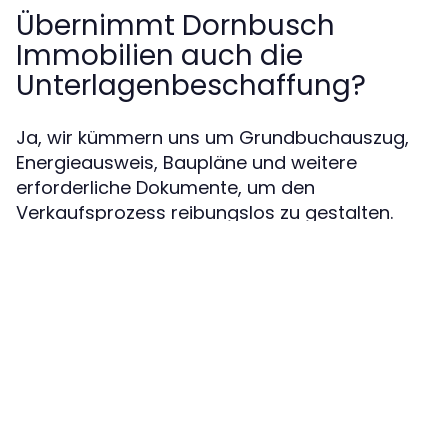
Übernimmt Dornbusch
Immobilien auch die
Unterlagenbeschaffung?
Ja, wir kümmern uns um Grundbuchauszug,
Energieausweis, Baupläne und weitere
erforderliche Dokumente, um den
Verkaufsprozess reibungslos zu gestalten.
Milchfraeulein
Contact us
Home Page
News
FAQs