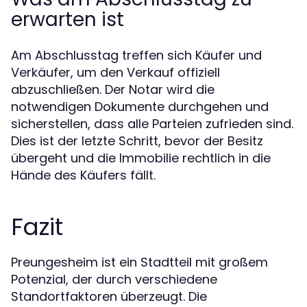
erwarten ist
Am Abschlusstag treffen sich Käufer und
Verkäufer, um den Verkauf offiziell
abzuschließen. Der Notar wird die
notwendigen Dokumente durchgehen und
sicherstellen, dass alle Parteien zufrieden sind.
Dies ist der letzte Schritt, bevor der Besitz
übergeht und die Immobilie rechtlich in die
Hände des Käufers fällt.
Fazit
Preungesheim ist ein Stadtteil mit großem
Potenzial, der durch verschiedene
Standortfaktoren überzeugt. Die